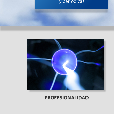
Electricidad Paulino es una empresa fundada en Llanes en el año 1999, con muchos años de 